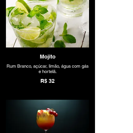
Mojito
Rum Branco, açúcar, limão, água com gás
e hortelã.
R$ 32