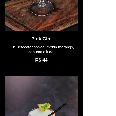
Pink Gin.
Gin Befeeater, tônica, monin morango,
espuma cítrica.
R$ 44