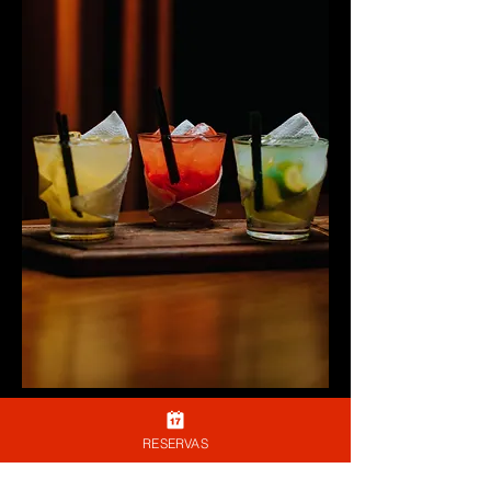
Caipirinha de abacaxi
RESERVAS
R$ 22