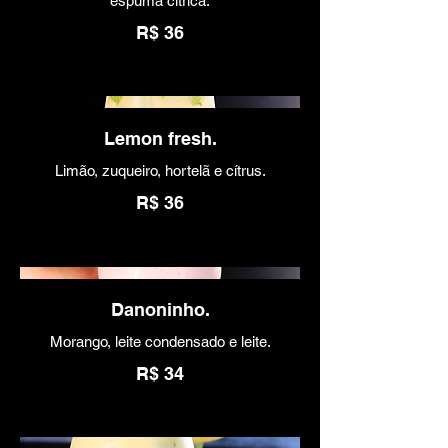
espuma citrica.
R$ 36
Lemon fresh.
Limão, zuqueiro, hortelã e cítrus.
R$ 36
Danoninho.
Morango, leite condensado e leite.
R$ 34