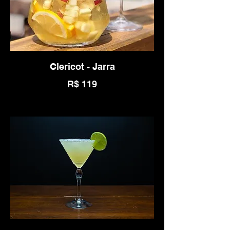
Clericot - Jarra
R$ 119